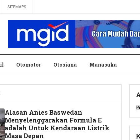
SITEMAPS
il
Otomotor
Otosiana
Manasuka
E
A
A
Alasan Anies Baswedan
Menyelenggarakan Formula E
adalah Untuk Kendaraan Listrik
Masa Depan
K