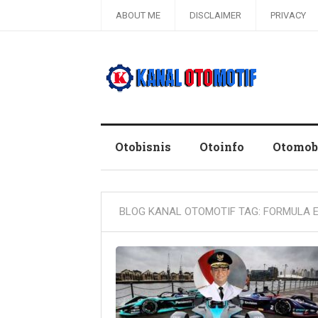
ABOUT ME
DISCLAIMER
PRIVACY
Blog Kanal Otomotif
Otobisnis
Otoinfo
Otomob
BLOG KANAL OTOMOTIF TAG:
FORMULA 