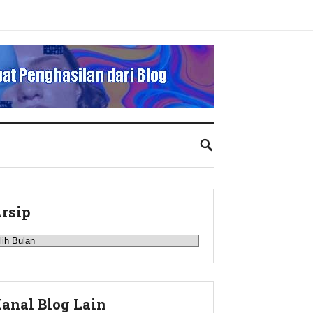
rsip
rsip
anal Blog Lain