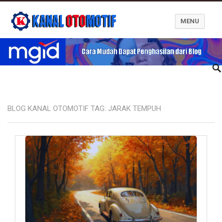
MENU
Blog Kanal Otomotif
BLOG KANAL OTOMOTIF TAG:
JARAK TEMPUH