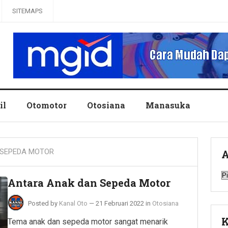
SITEMAPS
il
Otomotor
Otosiana
Manasuka
 SEPEDA MOTOR
A
A
Antara Anak dan Sepeda Motor
Posted by
Kanal Oto
—
21 Februari 2022
in
Otosiana
K
Tema anak dan sepeda motor sangat menarik