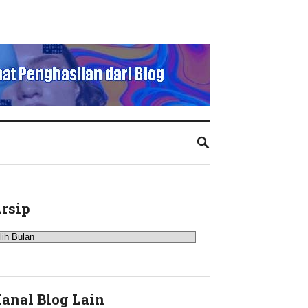
rsip
rsip
anal Blog Lain