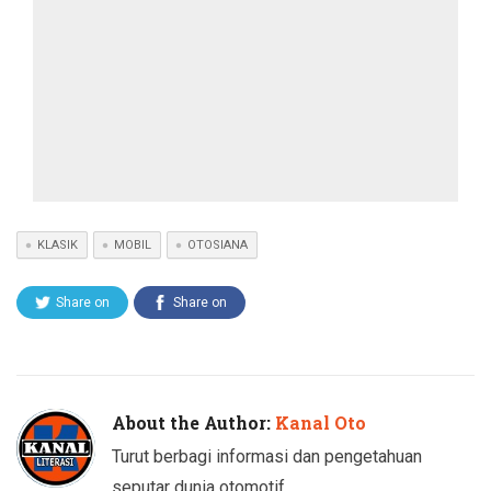
KLASIK
MOBIL
OTOSIANA
Share on
Share on
Twitter
Facebook
About the Author:
Kanal Oto
Turut berbagi informasi dan pengetahuan
seputar dunia otomotif