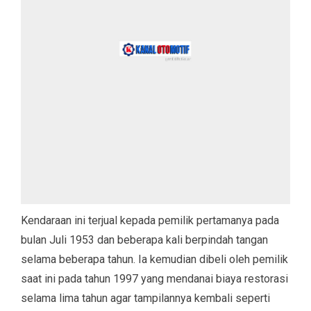
Kendaraan ini terjual kepada pemilik pertamanya pada
bulan Juli 1953 dan beberapa kali berpindah tangan
selama beberapa tahun. Ia kemudian dibeli oleh pemilik
saat ini pada tahun 1997 yang mendanai biaya restorasi
selama lima tahun agar tampilannya kembali seperti