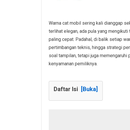
Warna cat mobil sering kali dianggap se
terlihat elegan, ada pula yang mengikuti
paling cepat. Padahal, di balik setiap w
pertimbangan teknis, hingga strategi p
soal tampilan, tetapi juga memengaruhi pe
kenyamanan pemiliknya.
Daftar Isi
[Buka]