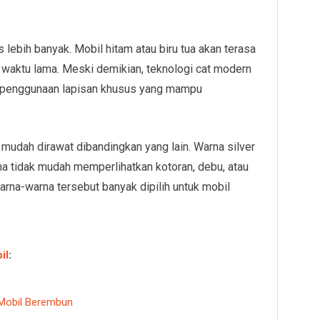
lebih banyak. Mobil hitam atau biru tua akan terasa
m waktu lama. Meski demikian, teknologi cat modern
n penggunaan lapisan khusus yang mampu
h mudah dirawat dibandingkan yang lain. Warna silver
na tidak mudah memperlihatkan kotoran, debu, atau
arna-warna tersebut banyak dipilih untuk mobil
il
:
Mobil Berembun