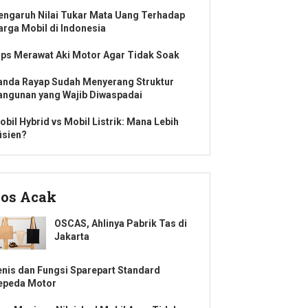
engaruh Nilai Tukar Mata Uang Terhadap
arga Mobil di Indonesia
ips Merawat Aki Motor Agar Tidak Soak
anda Rayap Sudah Menyerang Struktur
angunan yang Wajib Diwaspadai
obil Hybrid vs Mobil Listrik: Mana Lebih
isien?
os Acak
OSCAS, Ahlinya Pabrik Tas di
Jakarta
enis dan Fungsi Sparepart Standard
epeda Motor