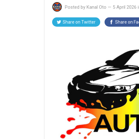
Posted by
Kanal Oto
—
5 April 2026
Share on Twitter
Share on F