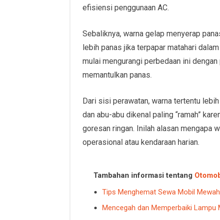
efisiensi penggunaan AC.
Sebaliknya, warna gelap menyerap panas 
lebih panas jika terpapar matahari dala
mulai mengurangi perbedaan ini denga
memantulkan panas.
Dari sisi perawatan, warna tertentu lebi
dan abu-abu dikenal paling “ramah” kare
goresan ringan. Inilah alasan mengapa w
operasional atau kendaraan harian.
Tambahan informasi tentang
Otomob
Tips Menghemat Sewa Mobil Mewah
Mencegah dan Memperbaiki Lampu 