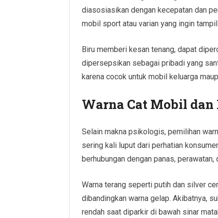
diasosiasikan dengan kecepatan dan per
mobil sport atau varian yang ingin tampil
Biru memberi kesan tenang, dapat diper
dipersepsikan sebagai pribadi yang santa
karena cocok untuk mobil keluarga maup
Warna Cat Mobil dan 
Selain makna psikologis, pemilihan warna
sering kali luput dari perhatian konsume
berhubungan dengan panas, perawatan, d
Warna terang seperti putih dan silver c
dibandingkan warna gelap. Akibatnya, su
rendah saat diparkir di bawah sinar ma