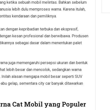
orang ketika sebuah mobil melintas. Bahkan sebelum
nusia lebih dulu memproses warna. Karena itulah,
entitas kendaraan dan pemiliknya.
kan dengan kepribadian terbuka dan ekspresif,
 dengan kesan profesional dan berwibawa. Produsen
adikannya sebagai dasar dalam menentukan palet
warna juga memengaruhi persepsi ukuran dan bentuk
ihat lebih besar dan mencolok, sedangkan warna
 Inilah alasan mengapa mobil besar seperti SUV
-abu gelap, sementara city car banyak ditawarkan
na Cat Mobil yang Populer