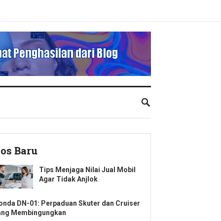
os Baru
Tips Menjaga Nilai Jual Mobil
Agar Tidak Anjlok
onda DN-01: Perpaduan Skuter dan Cruiser
ang Membingungkan