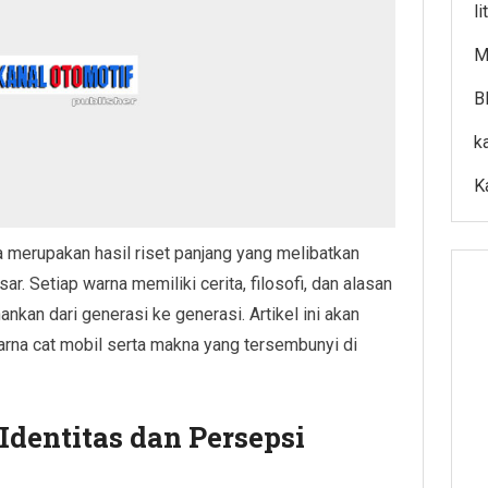
l
M
B
k
K
a merupakan hasil riset panjang yang melibatkan
sar. Setiap warna memiliki cerita, filosofi, dan alasan
nkan dari generasi ke generasi. Artikel ini akan
arna cat mobil serta makna yang tersembunyi di
dentitas dan Persepsi