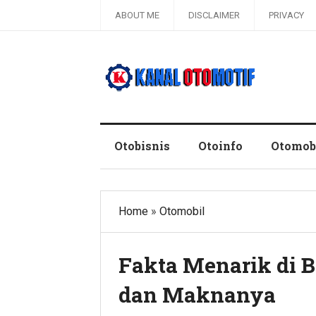
ABOUT ME
DISCLAIMER
PRIVACY
Blog Kanal Otomotif
Otobisnis
Otoinfo
Otomob
Home
»
Otomobil
Fakta Menarik di B
dan Maknanya