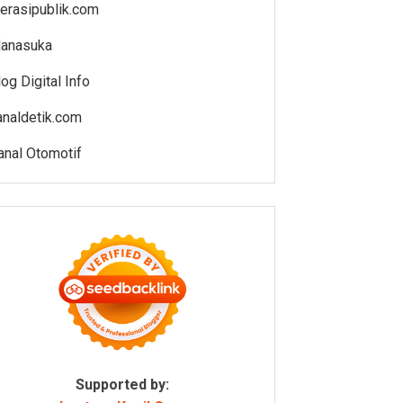
iterasipublik.com
anasuka
log Digital Info
analdetik.com
anal Otomotif
Supported by: