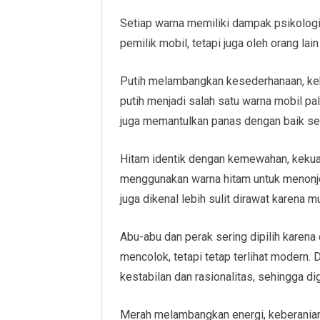
Setiap warna memiliki dampak psikologis 
pemilik mobil, tetapi juga oleh orang lain
Putih melambangkan kesederhanaan, kebe
putih menjadi salah satu warna mobil palin
juga memantulkan panas dengan baik seh
Hitam identik dengan kemewahan, kekua
menggunakan warna hitam untuk menonjo
juga dikenal lebih sulit dirawat karen
Abu-abu dan perak sering dipilih karena 
mencolok, tetapi tetap terlihat modern.
kestabilan dan rasionalitas, sehingga 
Merah melambangkan energi, keberanian