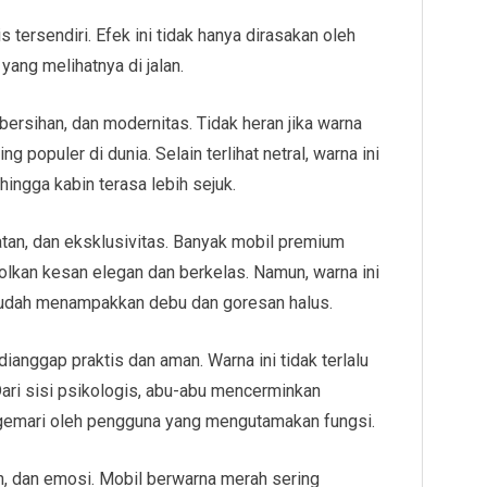
tersendiri. Efek ini tidak hanya dirasakan oleh
 yang melihatnya di jalan.
rsihan, dan modernitas. Tidak heran jika warna
g populer di dunia. Selain terlihat netral, warna ini
ingga kabin terasa lebih sejuk.
tan, dan eksklusivitas. Banyak mobil premium
lkan kesan elegan dan berkelas. Namun, warna ini
a mudah menampakkan debu dan goresan halus.
dianggap praktis dan aman. Warna ini tidak terlalu
 Dari sisi psikologis, abu-abu mencerminkan
digemari oleh pengguna yang mengutamakan fungsi.
, dan emosi. Mobil berwarna merah sering