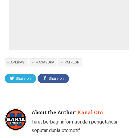
APLIKASI
MANASUKA
PATREON
Share on
Share on
Twitter
Facebook
About the Author:
Kanal Oto
Turut berbagi informasi dan pengetahuan
seputar dunia otomotif