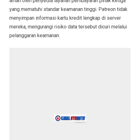
aman oleh penyedia layanan pembayaran pihak ketiga
yang mematuhi standar keamanan tinggi. Patreon tidak
menyimpan informasi kartu kredit lengkap di server
mereka, mengurangi risiko data tersebut dicuri melalui
pelanggaran keamanan.