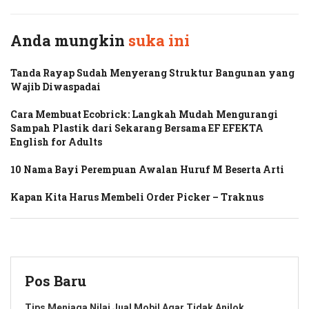
Anda mungkin
suka ini
Tanda Rayap Sudah Menyerang Struktur Bangunan yang
Wajib Diwaspadai
Cara Membuat Ecobrick: Langkah Mudah Mengurangi
Sampah Plastik dari Sekarang Bersama EF EFEKTA
English for Adults
10 Nama Bayi Perempuan Awalan Huruf M Beserta Arti
Kapan Kita Harus Membeli Order Picker – Traknus
Pos Baru
Tips Menjaga Nilai Jual Mobil Agar Tidak Anjlok