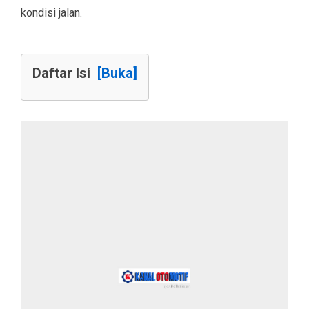
kondisi jalan.
Daftar Isi
[Buka]