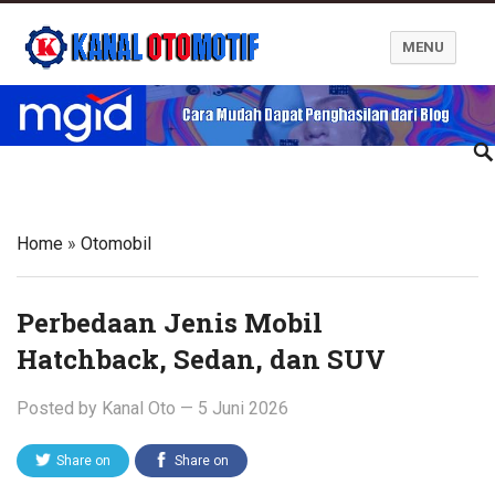
MENU
Blog Kanal Otomotif
Home
»
Otomobil
Perbedaan Jenis Mobil
Hatchback, Sedan, dan SUV
Posted by
Kanal Oto
—
5 Juni 2026
Share on
Share on
Twitter
Facebook