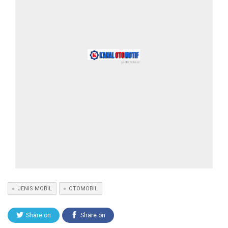
JENIS MOBIL
OTOMOBIL
Share on
Share on