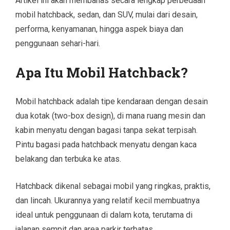
Artikel ini akan membahas secara lengkap perbedaan
mobil hatchback, sedan, dan SUV, mulai dari desain,
performa, kenyamanan, hingga aspek biaya dan
penggunaan sehari-hari.
Apa Itu Mobil Hatchback?
Mobil hatchback adalah tipe kendaraan dengan desain
dua kotak (two-box design), di mana ruang mesin dan
kabin menyatu dengan bagasi tanpa sekat terpisah.
Pintu bagasi pada hatchback menyatu dengan kaca
belakang dan terbuka ke atas.
Hatchback dikenal sebagai mobil yang ringkas, praktis,
dan lincah. Ukurannya yang relatif kecil membuatnya
ideal untuk penggunaan di dalam kota, terutama di
jalanan sempit dan area parkir terbatas.