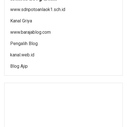
www.sdnpotoanlaok1.sch.id
Kanal Griya
www.barajablog.com
Pengalih Blog
kanal.web.id
Blog Ajip