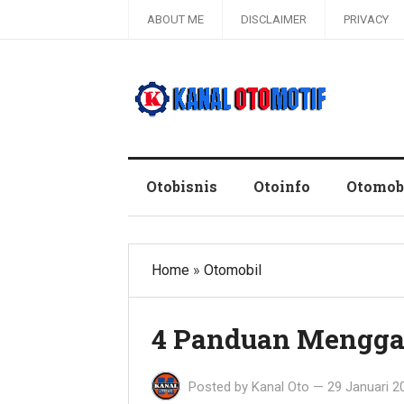
ABOUT ME
DISCLAIMER
PRIVACY
Blog Kanal Otomotif
Otobisnis
Otoinfo
Otomob
Home
»
Otomobil
4 Panduan Menggan
Posted by
Kanal Oto
—
29 Januari 2