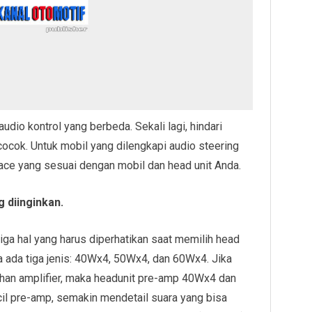
udio kontrol yang berbeda. Sekali lagi, hindari
cocok. Untuk mobil yang dilengkapi audio steering
face yang sesuai dengan mobil dan head unit Anda.
g diinginkan.
ga hal yang harus diperhatikan saat memilih head
a ada tiga jenis: 40Wx4, 50Wx4, dan 60Wx4. Jika
an amplifier, maka headunit pre-amp 40Wx4 dan
il pre-amp, semakin mendetail suara yang bisa