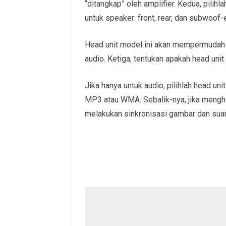
“ditangkap” oleh amplifier. Kedua, pilihl
untuk speaker: front, rear, dan subwoof-e
Head unit model ini akan mempermudah 
audio. Ketiga, tentukan apakah head uni
Jika hanya untuk audio, pilihlah head un
MP3 atau WMA. Sebalik-nya, jika mengh
melakukan sinkronisasi gambar dan suar