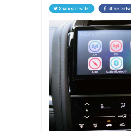
Share on Twitter
Share on F