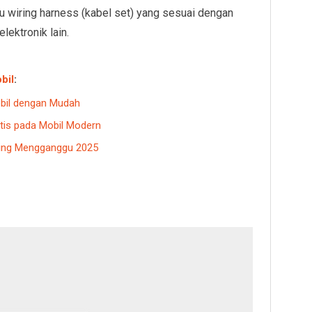
tau wiring harness (kabel set) yang sesuai dengan
lektronik lain.
bil
:
bil dengan Mudah
tis pada Mobil Modern
aling Mengganggu 2025