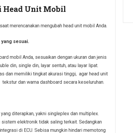
 Head Unit Mobil
kan saat merencanakan mengubah head unit mobil Anda.
 yang sesuai.
board mobil Anda, sesuaikan dengan ukuran dan jenis
e din, single din, layar sentuh, atau layar lipat.
tas dan memiliki tingkat akurasi tinggi, agar head unit
 tekstur dan warna dashboard secara keseluruhan.
 yang diterapkan, yakni singleplex dan multiplex.
istem elektronik tidak saling terkait. Sedangkan
integra­­si di ECU. Sebisa mungkin hindari memotong