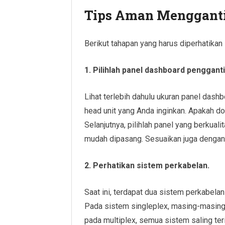
Tips Aman Mengganti
Berikut tahapan yang harus di­­­­perhati
1. Pilihlah panel dashboard pengganti
Lihat terlebih dahulu ukuran panel dash
head unit yang Anda inginkan. Apakah doubl
Selanjutnya, pilihlah panel yang berkuali
mudah dipasang. Sesuaikan juga dengan
2. Perhatikan sistem perkabelan.
Saat ini, terdapat dua sistem perkabelan
Pada sistem singleplex, masing-masing s
pada multiplex, semua sistem saling ter