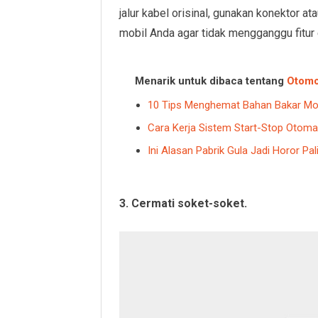
jalur kabel orisinal, gunakan konektor a
mobil Anda agar tidak mengganggu fitur e
Menarik untuk dibaca tentang
Otomo
10 Tips Menghemat Bahan Bakar Mo
Cara Kerja Sistem Start-Stop Otoma
Ini Alasan Pabrik Gula Jadi Horor P
3. Cermati soket-soket.