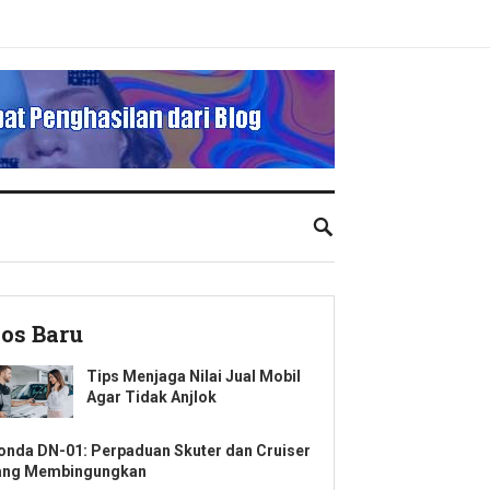
os Baru
Tips Menjaga Nilai Jual Mobil
Agar Tidak Anjlok
onda DN-01: Perpaduan Skuter dan Cruiser
ang Membingungkan