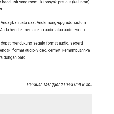
ah head unit yang memiliki banyak pre-out (keluaran)
r.
Anda jika suatu saat Anda meng-upgrade sistem
t Anda hendak memainkan audio atau audio-video.
it dapat mendukung segala format audio, seperti
endaki format audio-video, cermati kemampuannya
a dengan baik.
Panduan Mengganti Head Unit Mobil