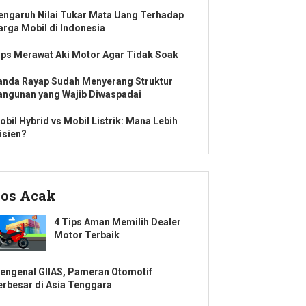
engaruh Nilai Tukar Mata Uang Terhadap
arga Mobil di Indonesia
ips Merawat Aki Motor Agar Tidak Soak
anda Rayap Sudah Menyerang Struktur
angunan yang Wajib Diwaspadai
obil Hybrid vs Mobil Listrik: Mana Lebih
isien?
os Acak
4 Tips Aman Memilih Dealer
Motor Terbaik
engenal GIIAS, Pameran Otomotif
erbesar di Asia Tenggara