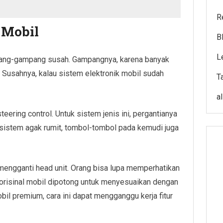
R
 Mobil
B
L
pang-gampang susah. Gampangnya, karena banyak
n. Susahnya, kalau sistem elektronik mobil sudah
T
a
teering control. Untuk sistem jenis ini, pergantianya
 sistem agak rumit, tombol-tombol pada kemudi juga
 mengganti head unit. Orang bisa lupa memperhatikan
 orisinal mobil dipotong untuk menyesuaikan dengan
bil premium, cara ini dapat mengganggu kerja fitur