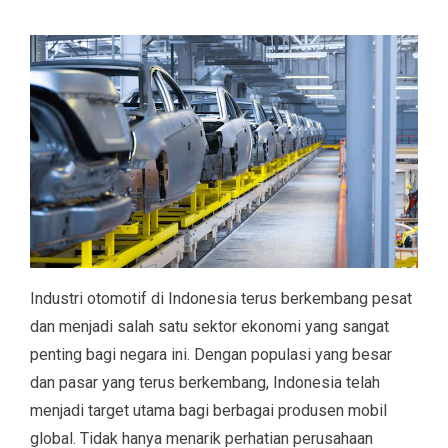
Industri otomotif di Indonesia terus berkembang pesat
dan menjadi salah satu sektor ekonomi yang sangat
penting bagi negara ini. Dengan populasi yang besar
dan pasar yang terus berkembang, Indonesia telah
menjadi target utama bagi berbagai produsen mobil
global. Tidak hanya menarik perhatian perusahaan