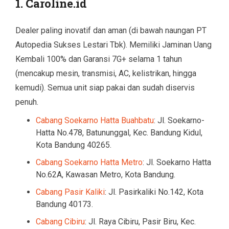
1. Caroline.id
Dealer paling inovatif dan aman (di bawah naungan PT
Autopedia Sukses Lestari Tbk). Memiliki Jaminan Uang
Kembali 100% dan Garansi 7G+ selama 1 tahun
(mencakup mesin, transmisi, AC, kelistrikan, hingga
kemudi). Semua unit siap pakai dan sudah diservis
penuh.
Cabang Soekarno Hatta Buahbatu
: Jl. Soekarno-
Hatta No.478, Batununggal, Kec. Bandung Kidul,
Kota Bandung 40265.
Cabang Soekarno Hatta Metro
: Jl. Soekarno Hatta
No.62A, Kawasan Metro, Kota Bandung.
Cabang Pasir Kaliki
: Jl. Pasirkaliki No.142, Kota
Bandung 40173.
Cabang Cibiru
: Jl. Raya Cibiru, Pasir Biru, Kec.