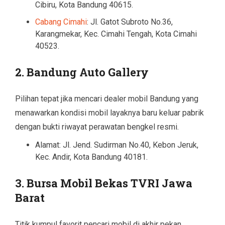
Cibiru, Kota Bandung 40615.
Cabang Cimahi
: Jl. Gatot Subroto No.36,
Karangmekar, Kec. Cimahi Tengah, Kota Cimahi
40523.
2. Bandung Auto Gallery
Pilihan tepat jika mencari dealer mobil Bandung yang
menawarkan kondisi mobil layaknya baru keluar pabrik
dengan bukti riwayat perawatan bengkel resmi.
Alamat: Jl. Jend. Sudirman No.40, Kebon Jeruk,
Kec. Andir, Kota Bandung 40181.
3. Bursa Mobil Bekas TVRI Jawa
Barat
Titik kumpul favorit pencari mobil di akhir pekan.