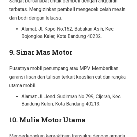
Sangat bersahabat untuk pembeli dengan anggaran
terbatas. Mengizinkan pembeli mengecek celah mesin
dan bodi dengan leluasa.
Alamat: Jl. Kopo No.162, Babakan Asih, Kec.
Bojongloa Kaler, Kota Bandung 40232.
9. Sinar Mas Motor
Pusatnya mobil penumpang atau MPV. Memberikan
garansi lisan dan tulisan terkait keaslian cat dan rangka
utama mobil.
Alamat: Jl. Jend. Sudirman No.799, Cijerah, Kec.
Bandung Kulon, Kota Bandung 40213.
10. Mulia Motor Utama
Mengedepankan kepraktisan transaksi dengan armada