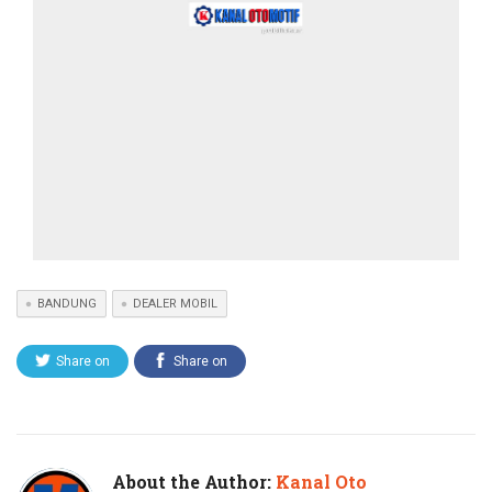
BANDUNG
DEALER MOBIL
Share on
Share on
Twitter
Facebook
About the Author:
Kanal Oto