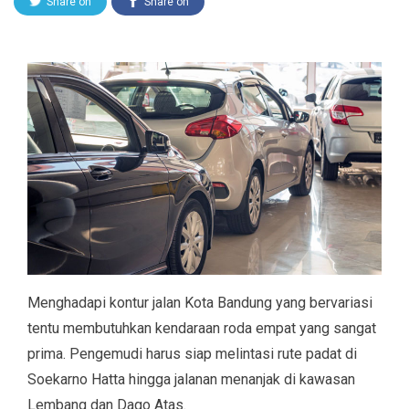
Share on
Share on
Twitter
Facebook
Menghadapi kontur jalan Kota Bandung yang bervariasi
tentu membutuhkan kendaraan roda empat yang sangat
prima. Pengemudi harus siap melintasi rute padat di
Soekarno Hatta hingga jalanan menanjak di kawasan
Lembang dan Dago Atas.