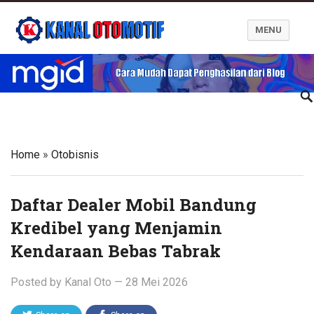
MENU
Blog Kanal Otomotif
Home
»
Otobisnis
Daftar Dealer Mobil Bandung
Kredibel yang Menjamin
Kendaraan Bebas Tabrak
Posted by
Kanal Oto
—
28 Mei 2026