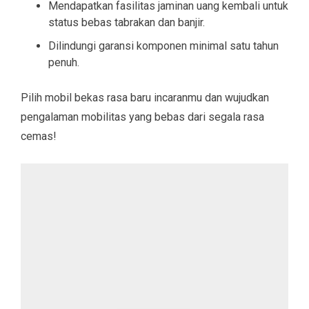
Mendapatkan fasilitas jaminan uang kembali untuk
status bebas tabrakan dan banjir.
Dilindungi garansi komponen minimal satu tahun
penuh.
Pilih mobil bekas rasa baru incaranmu dan wujudkan
pengalaman mobilitas yang bebas dari segala rasa
cemas!