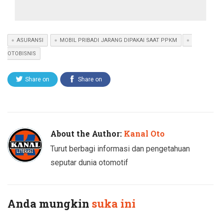
ASURANSI
MOBIL PRIBADI JARANG DIPAKAI SAAT PPKM
OTOBISNIS
Share on
Share on
Twitter
Facebook
About the Author:
Kanal Oto
Turut berbagi informasi dan pengetahuan
seputar dunia otomotif
Anda mungkin
suka ini