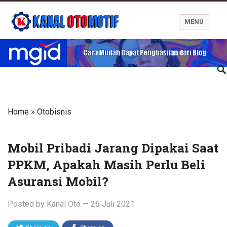
MENU
Blog Kanal Otomotif
Home
»
Otobisnis
Mobil Pribadi Jarang Dipakai Saat
PPKM, Apakah Masih Perlu Beli
Asuransi Mobil?
Posted by
Kanal Oto
—
26 Juli 2021