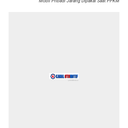
Mobil Pribadi Jarang Dipakai Saat PPKM