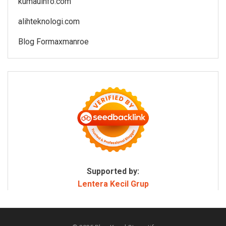
kumauinfo.com
alihteknologi.com
Blog Formaxmanroe
Supported by:
Lentera Kecil Grup