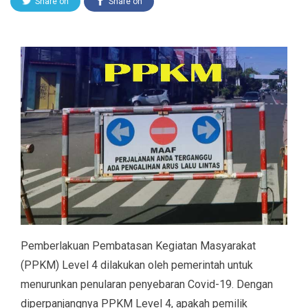
Share on
Share on
Twitter
Facebook
Pemberlakuan Pembatasan Kegiatan Masyarakat
(PPKM) Level 4 dilakukan oleh pemerintah untuk
menurunkan penularan penyebaran Covid-19. Dengan
diperpanjangnya PPKM Level 4, apakah pemilik