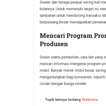
Dealer dan tenaga penjual sering kali me
bulannya. Untuk memenuhi target ini, m
tambahan untuk mendorong transaksi lebi
berpeluang besar mendapatkan penawar
Mencari Program Prom
Produsen
Selain waktu pembelian, cara lain yang 
mencari informasi mengenai program pr
mobil. Banyak merek mobil besar seri
menguntungkan bagi konsumen, seperti 
cicilan dengan bunga rendah.
Topik lainnya tentang
Otobisnis
: