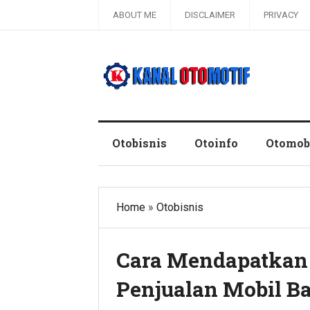
ABOUT ME
DISCLAIMER
PRIVACY
Blog Kanal Otomotif
Otobisnis
Otoinfo
Otomob
Home
»
Otobisnis
Cara Mendapatkan 
Penjualan Mobil B