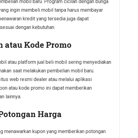
embelian mobil baru. Program cicilan dengan bunga
yang ingin membeli mobil tanpa harus membayar
enawaran kredit yang tersedia juga dapat
sesuai dengan kebutuhan.
 atau Kode Promo
obil atau platform jual beli mobil sering menyediakan
nakan saat melakukan pembelian mobil baru.
itus web resmi dealer atau melalui aplikasi
upon atau kode promo ini dapat memberikan
n lainnya.
 Potongan Harga
ering menawarkan kupon yang memberikan potongan