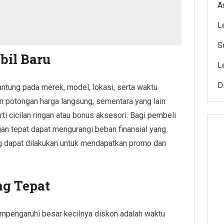
A
L
S
bil Baru
L
D
ntung pada merek, model, lokasi, serta waktu
potongan harga langsung, sementara yang lain
 cicilan ringan atau bonus aksesori. Bagi pembeli
n tepat dapat mengurangi beban finansial yang
ng dapat dilakukan untuk mendapatkan promo dan
g Tepat
empengaruhi besar kecilnya diskon adalah waktu