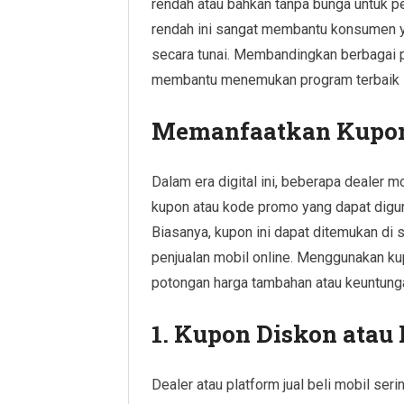
rendah atau bahkan tanpa bunga untuk p
rendah ini sangat membantu konsumen 
secara tunai. Membandingkan berbagai p
membantu menemukan program terbaik 
Memanfaatkan Kupon
Dalam era digital ini, beberapa dealer m
kupon atau kode promo yang dapat digu
Biasanya, kupon ini dapat ditemukan di s
penjualan mobil online. Menggunakan k
potongan harga tambahan atau keuntunga
1. Kupon Diskon atau
Dealer atau platform jual beli mobil s