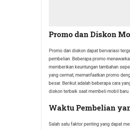
Promo dan Diskon Mo
Promo dan diskon dapat bervariasi terga
pembelian. Beberapa promo menawarkan 
memberikan keuntungan tambahan seperti
yang cermat, memanfaatkan promo denga
besar. Berikut adalah beberapa cara ya
diskon terbaik saat membeli mobil baru.
Waktu Pembelian yan
Salah satu faktor penting yang dapat m