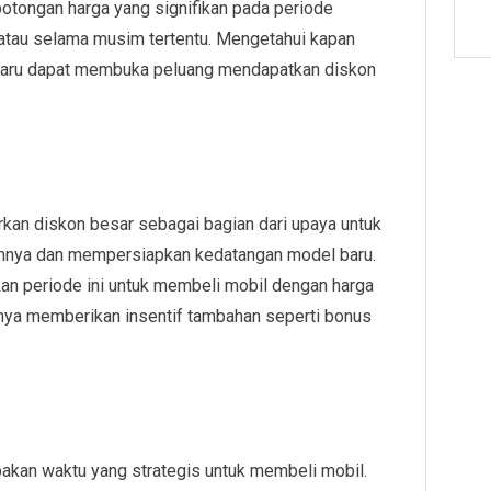
otongan harga yang signifikan pada periode
an, atau selama musim tertentu. Mengetahui kapan
 baru dapat membuka peluang mendapatkan diskon
arkan diskon besar sebagai bagian dari upaya untuk
mnya dan mempersiapkan kedatangan model baru.
n periode ini untuk membeli mobil dengan harga
asanya memberikan insentif tambahan seperti bonus
upakan waktu yang strategis untuk membeli mobil.