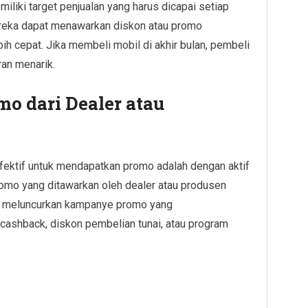
miliki target penjualan yang harus dicapai setiap
ereka dapat menawarkan diskon atau promo
h cepat. Jika membeli mobil di akhir bulan, pembeli
an menarik.
o dari Dealer atau
efektif untuk mendapatkan promo adalah dengan aktif
omo yang ditawarkan oleh dealer atau produsen
ng meluncurkan kampanye promo yang
cashback, diskon pembelian tunai, atau program