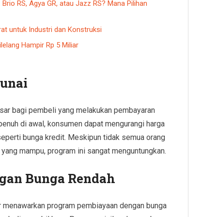
 Brio RS, Agya GR, atau Jazz RS? Mana Pilihan
at untuk Industri dan Konstruksi
elang Hampir Rp 5 Miliar
Tunai
sar bagi pembeli yang melakukan pembayaran
penuh di awal, konsumen dapat mengurangi harga
eperti bunga kredit. Meskipun tidak semua orang
k yang mampu, program ini sangat menguntungkan.
ngan Bunga Rendah
ler menawarkan program pembiayaan dengan bunga