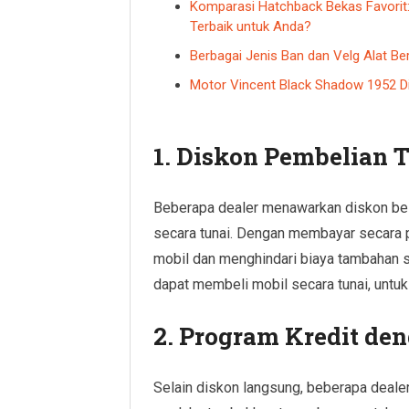
Komparasi Hatchback Bekas Favorit:
Terbaik untuk Anda?
Berbagai Jenis Ban dan Velg Alat Ber
Motor Vincent Black Shadow 1952 Dil
1. Diskon Pembelian 
Beberapa dealer menawarkan diskon be
secara tunai. Dengan membayar secara 
mobil dan menghindari biaya tambahan s
dapat membeli mobil secara tunai, untu
2. Program Kredit de
Selain diskon langsung, beberapa dea