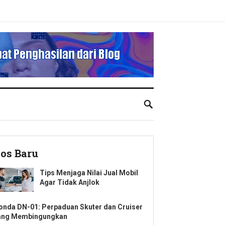
os Baru
Tips Menjaga Nilai Jual Mobil
Agar Tidak Anjlok
onda DN-01: Perpaduan Skuter dan Cruiser
ang Membingungkan