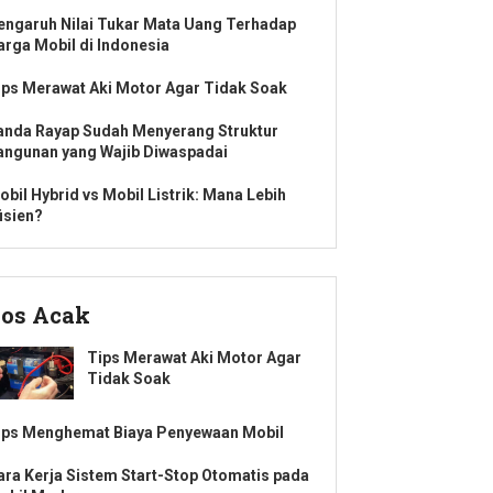
engaruh Nilai Tukar Mata Uang Terhadap
arga Mobil di Indonesia
ips Merawat Aki Motor Agar Tidak Soak
anda Rayap Sudah Menyerang Struktur
angunan yang Wajib Diwaspadai
obil Hybrid vs Mobil Listrik: Mana Lebih
isien?
os Acak
Tips Merawat Aki Motor Agar
Tidak Soak
ips Menghemat Biaya Penyewaan Mobil
ara Kerja Sistem Start-Stop Otomatis pada