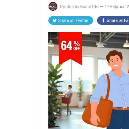
Posted by
Kanal Oto
—
17 Februari 
Share on Twitter
Share on F