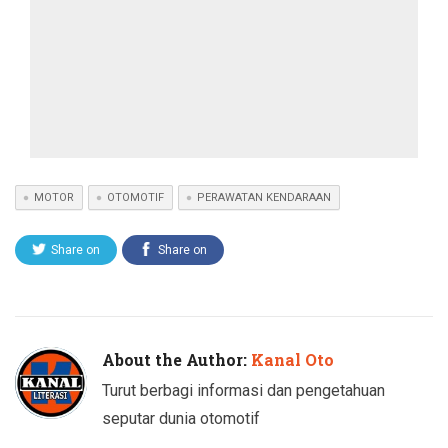
MOTOR
OTOMOTIF
PERAWATAN KENDARAAN
Share on
Share on
Twitter
Facebook
About the Author:
Kanal Oto
Turut berbagi informasi dan pengetahuan
seputar dunia otomotif